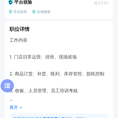
平台核验
通过2项
营业执照
实地核验
职位详情
工作内容

1. 门店日常运营、排班、现场巡场

2. 商品订货、补货、陈列、库存管控、损耗控制

3. 收银、人员管理、员工培训考核

展开
4. 处理客诉、维护门店卫生与安全
