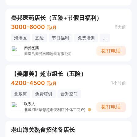
秦邦医药店长（五险+节假日福利）
3000-6000
6天前
元/月
海港区
五险
节日福利
免费培训
...
秦邦医药
拨打电话
秦皇岛秦邦医药连锁有限公司
【美廉美】超市组长（五险）
4200-4500
1小时前
元/月
北戴河
免费培训
晋升空间
联系人
拨打电话
北戴河区增彩超市便利店(个体工商户)
老山海关熟食招储备店长