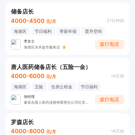
储备店长
4000-4500
21分钟前
元/月
海港区
节日福利
带薪年假
晋升空间
李女士
拨打电话
海港区沐禾超市服务店
唐人医药储备店长（五险一金）
4000-6000
14天前
元/月
海港区
五险
住房公积金
节日福利
张经理
拨打电话
秦皇岛唐人医药连锁有限责任公司红安街店
罗森店长
4000-8000
14天前
元/月