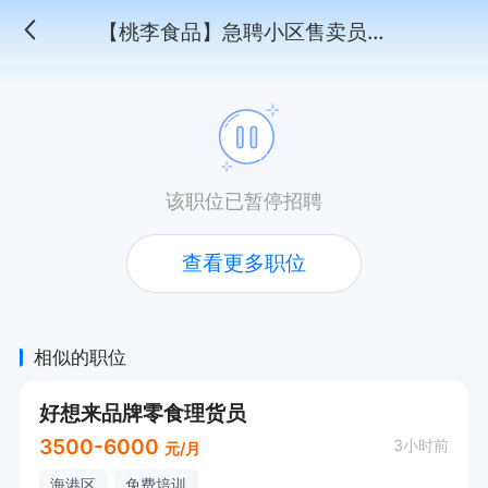
【桃李食品】急聘小区售卖员（家门口就近安排）
该职位已暂停招聘
查看更多职位
相似的职位
好想来品牌零食理货员
3500-6000
3小时前
元/月
海港区
免费培训