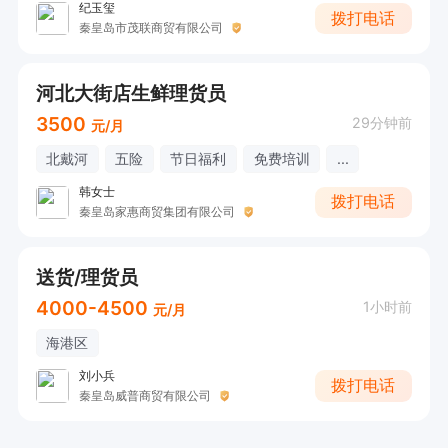
纪玉玺
拨打电话
秦皇岛市茂联商贸有限公司
河北大街店生鲜理货员
3500
29分钟前
元/月
北戴河
五险
节日福利
免费培训
...
韩女士
拨打电话
秦皇岛家惠商贸集团有限公司
送货/理货员
4000-4500
1小时前
元/月
海港区
刘小兵
拨打电话
秦皇岛威普商贸有限公司