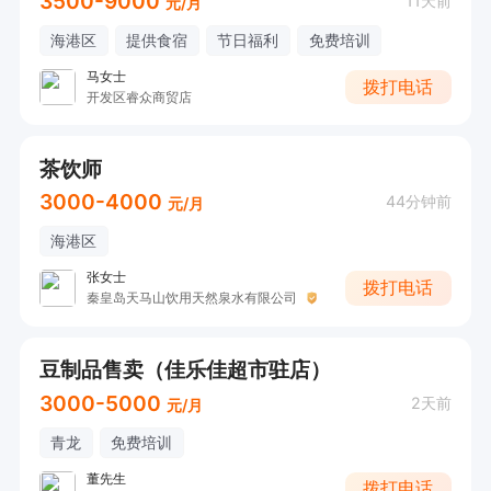
3500-9000
11天前
元/月
海港区
提供食宿
节日福利
免费培训
马女士
拨打电话
开发区睿众商贸店
茶饮师
3000-4000
44分钟前
元/月
海港区
张女士
拨打电话
秦皇岛天马山饮用天然泉水有限公司
豆制品售卖（佳乐佳超市驻店）
3000-5000
2天前
元/月
青龙
免费培训
董先生
拨打电话