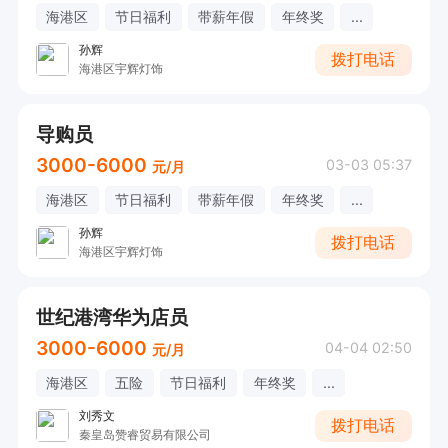
海港区
节日福利
带薪年假
年终奖
...
孙辉
拨打电话
海港区宇辉灯饰
导购员
3000-6000
03-03 05:37
元/月
海港区
节日福利
带薪年假
年终奖
...
孙辉
拨打电话
海港区宇辉灯饰
世纪港湾华为店员
3000-6000
04-04 02:50
元/月
海港区
五险
节日福利
年终奖
...
刘秀文
拨打电话
秦皇岛赞睿贸易有限公司