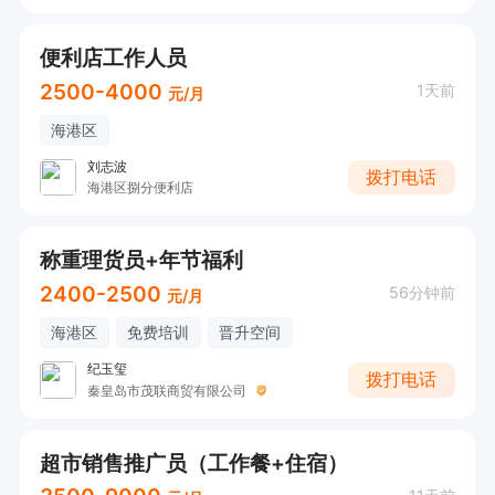
便利店工作人员
2500-4000
1天前
元/月
海港区
刘志波
拨打电话
海港区捌分便利店
称重理货员+年节福利
2400-2500
56分钟前
元/月
海港区
免费培训
晋升空间
纪玉玺
拨打电话
秦皇岛市茂联商贸有限公司
超市销售推广员（工作餐+住宿）