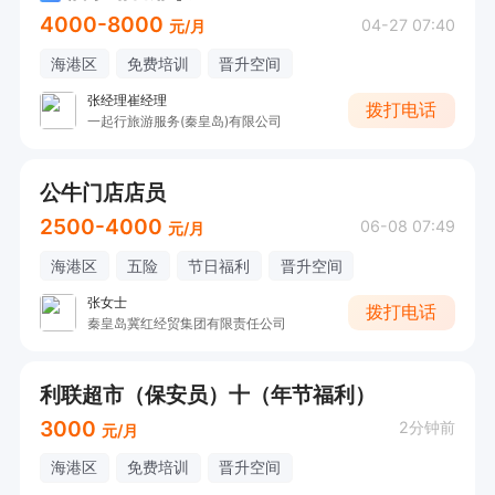
4000-8000
04-27 07:40
元/月
海港区
免费培训
晋升空间
张经理崔经理
拨打电话
一起行旅游服务(秦皇岛)有限公司
公牛门店店员
2500-4000
06-08 07:49
元/月
海港区
五险
节日福利
晋升空间
张女士
拨打电话
秦皇岛冀红经贸集团有限责任公司
利联超市（保安员）十（年节福利）
3000
2分钟前
元/月
海港区
免费培训
晋升空间