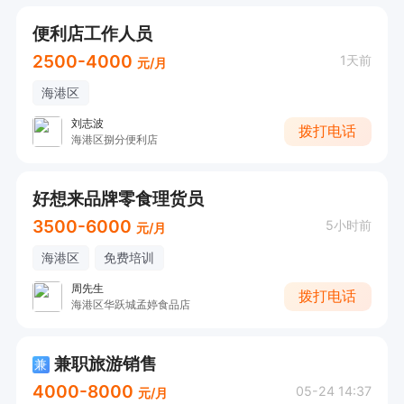
便利店工作人员
2500-4000
1天前
元/月
海港区
刘志波
拨打电话
海港区捌分便利店
好想来品牌零食理货员
3500-6000
5小时前
元/月
海港区
免费培训
周先生
拨打电话
海港区华跃城孟婷食品店
兼职旅游销售
兼
4000-8000
05-24 14:37
元/月