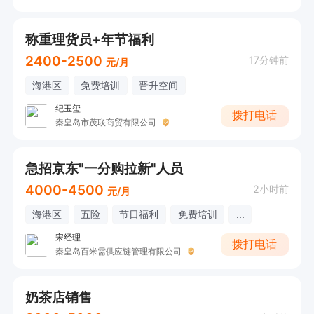
称重理货员+年节福利
2400-2500
17分钟前
元/月
海港区
免费培训
晋升空间
纪玉玺
拨打电话
秦皇岛市茂联商贸有限公司
急招京东"一分购拉新"人员
4000-4500
2小时前
元/月
海港区
五险
节日福利
免费培训
...
宋经理
拨打电话
秦皇岛百米需供应链管理有限公司
奶茶店销售