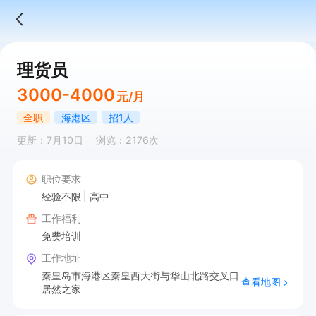
理货员
3000-4000
元/月
全职
海港区
招1人
更新：7月10日
浏览：2176次
职位要求
经验不限
高中
工作福利
免费培训
工作地址
秦皇岛市海港区秦皇西大街与华山北路交叉口
查看地图
居然之家