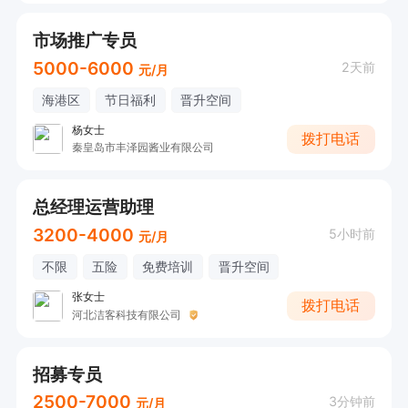
市场推广专员
5000-6000
2天前
元/月
海港区
节日福利
晋升空间
杨女士
拨打电话
秦皇岛市丰泽园酱业有限公司
总经理运营助理
3200-4000
5小时前
元/月
不限
五险
免费培训
晋升空间
张女士
拨打电话
河北洁客科技有限公司
招募专员
2500-7000
3分钟前
元/月