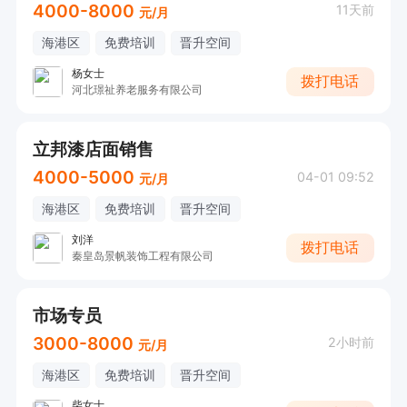
4000-8000
11天前
元/月
海港区
免费培训
晋升空间
杨女士
拨打电话
河北璟祉养老服务有限公司
立邦漆店面销售
4000-5000
04-01 09:52
元/月
海港区
免费培训
晋升空间
刘洋
拨打电话
秦皇岛景帆装饰工程有限公司
市场专员
3000-8000
2小时前
元/月
海港区
免费培训
晋升空间
柴女士