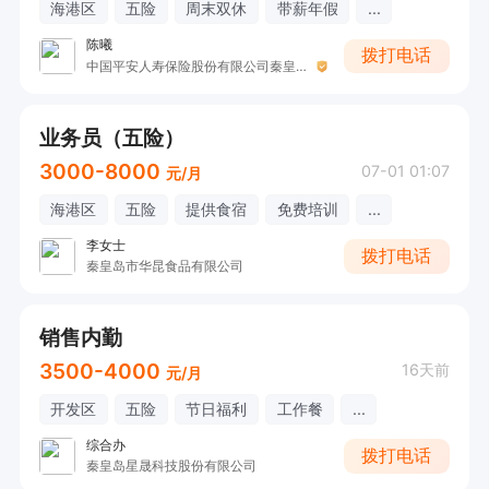
海港区
五险
周末双休
带薪年假
...
陈曦
拨打电话
中国平安人寿保险股份有限公司秦皇岛中心支公司
业务员（五险）
3000-8000
07-01 01:07
元/月
海港区
五险
提供食宿
免费培训
...
李女士
拨打电话
秦皇岛市华昆食品有限公司
销售内勤
3500-4000
16天前
元/月
开发区
五险
节日福利
工作餐
...
综合办
拨打电话
秦皇岛星晟科技股份有限公司