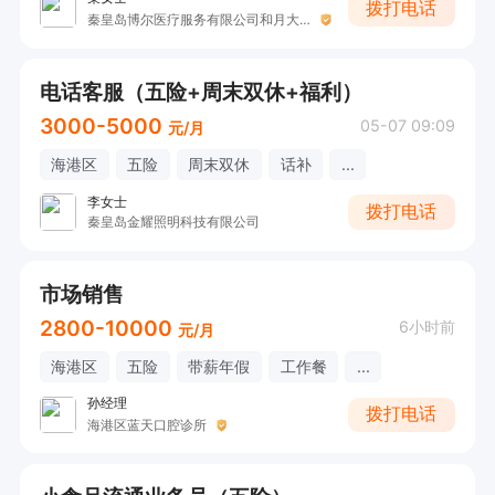
拨打电话
秦皇岛博尔医疗服务有限公司和月大街口腔诊所
电话客服（五险+周末双休+福利）
3000-5000
05-07 09:09
元/月
海港区
五险
周末双休
话补
...
李女士
拨打电话
秦皇岛金耀照明科技有限公司
市场销售
2800-10000
6小时前
元/月
海港区
五险
带薪年假
工作餐
...
孙经理
拨打电话
海港区蓝天口腔诊所