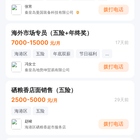
张宵
拨打电话
秦皇岛曼国装备科技有限公司
海外市场专员（五险+年终奖）
7000-15000
17天前
元/月
海港区
五险
年底双薪
节日福利
...
冯女士
拨打电话
秦皇岛地势坤贸易有限公司
硒粮香店面销售（五险）
2500-5000
29天前
元/月
海港区
五险
赵峻
拨打电话
海港区硒粮香超市服务店