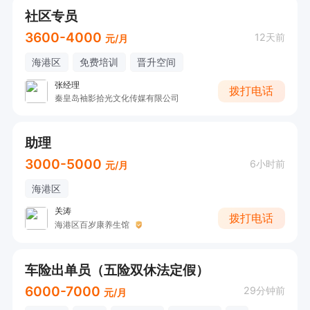
社区专员
3600-4000
12天前
元/月
海港区
免费培训
晋升空间
张经理
拨打电话
秦皇岛袖影拾光文化传媒有限公司
助理
3000-5000
6小时前
元/月
海港区
关涛
拨打电话
海港区百岁康养生馆
车险出单员（五险双休法定假）
6000-7000
29分钟前
元/月