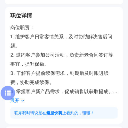
职位详情
岗位职责：

1. 维护客户日常客情关系，及时协助解决售后问
题。

2. 邀约客户参加公司活动，负责新老合同签订等
事宜，提升保额。

3. 了解客户提前续保需求，到期后及时跟进续
费，协助完成续保。

4. 掌握客户新产品需求，促成销售以获取提成。

展开
5. 负责公司客户维护及各项后续保全服务跟进。

联系我时请说是在
秦皇快聘
上看到的，谢谢！
任职要求：
