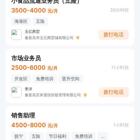
小食品流通业务员（五险）
3500-4000
30分钟前
元/月
海港区
五险
玉亿商贸
拨打电话
秦皇岛市玉亿商贸城有限公司
市场业务员
2500-6000
11小时前
元/月
开发区
免费培训
晋升空间
李洋
拨打电话
秦皇岛百米需供应链管理有限公司
销售助理
4500-8000
1小时前
元/月
抚宁
五险
节日福利
免费培训
...