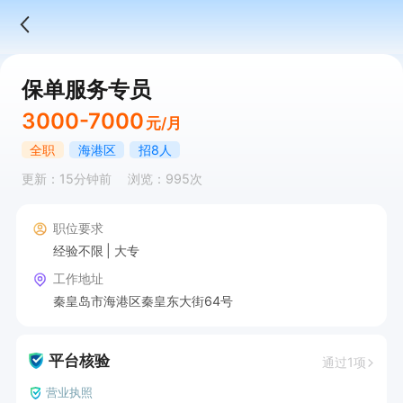
保单服务专员
3000-7000
元/月
全职
海港区
招8人
更新：15分钟前
浏览：995次
职位要求
经验不限
大专
工作地址
秦皇岛市海港区秦皇东大街64号
平台核验
通过1项
营业执照