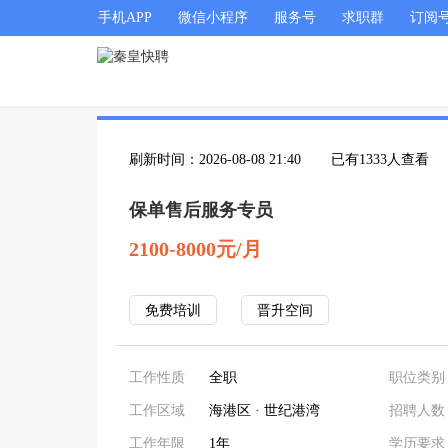
手机APP
微信小程序
服务号
求职群
订阅
刷新时间：2026-08-08 21:40
已有1333人查看
保单售后服务专员
2100-8000元/月
免费培训
晋升空间
工作性质
全职
职位类别
工作区域
海港区 · 世纪港湾
招聘人数
工作年限
1年
学历要求