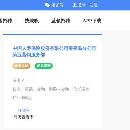
服务号
登录
|
注册
园招聘
找兼职
蓝领招聘
APP下载
中国人寿保险股份有限公司秦皇岛分公司
第五营销服务部
企业认证
信息核验
海港区
咨询、贸易、金融、财险 - 金融、信托投资
100-1000人
100%
简历查看率