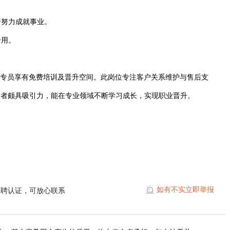
借努力成就事业。
录用。
30，售后服务专员享有免费培训及晋升空间。此岗位专注客户关系维护与售后支
验者颇具吸引力，能在专业领域不断学习成长，实现职业晋升。
如有不实立即举报
快聘认证，可放心联系