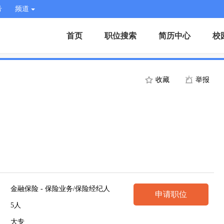
号
频道
首页
职位搜索
简历中心
校
收藏
举报
金融保险 - 保险业务/保险经纪人
申请职位
5人
大专