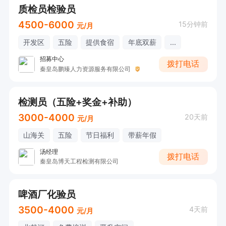
质检员检验员
4500-6000
15分钟前
元/月
开发区
五险
提供食宿
年底双薪
...
招募中心
拨打电话
秦皇岛鹏臻人力资源服务有限公司
检测员（五险+奖金+补助）
3000-4000
20天前
元/月
山海关
五险
节日福利
带薪年假
汤经理
拨打电话
秦皇岛博天工程检测有限公司
啤酒厂化验员
3500-4000
4天前
元/月