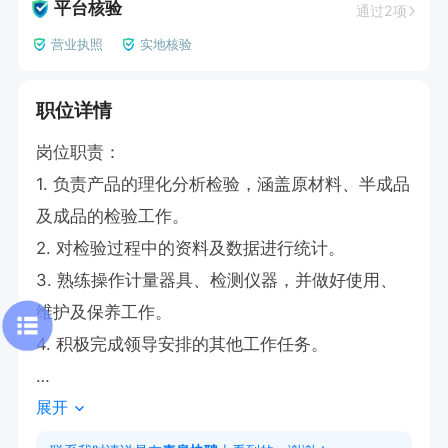
平台核验
通过2项
营业执照
实地核验
职位详情
岗位职责：

1. 负责产品的理化分析检验，涵盖原材料、半成品
及成品的检验工作。

2. 对检验过程中的资料及数据进行统计。

3. 熟练操作计量器具、检测仪器，并做好使用、
维护及保养工作。

4. 积极完成领导安排的其他工作任务。

展开
任职要求：

1.，冶金工程、材料科学与工程、轧钢、锻压、挤