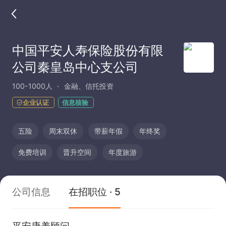
中国平安人寿保险股份有限
公司秦皇岛中心支公司
100-1000人
金融、信托投资
企业认证
信息核验
五险
周末双休
带薪年假
年终奖
免费培训
晋升空间
年度旅游
公司信息
在招职位 · 5
平安康养顾问