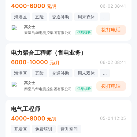
4000-6000
06-02 08:41
元/月
海港区
五险
交通补助
周末双休
...
高女士
拨打电话
秦皇岛华电测控集团有限公司
信息核验
电力聚合工程师（售电业务）
6000-10000
06-02 08:41
元/月
海港区
五险
交通补助
周末双休
...
高女士
拨打电话
秦皇岛华电测控集团有限公司
信息核验
电气工程师
4000-8000
05-04 12:05
元/月
开发区
免费培训
晋升空间