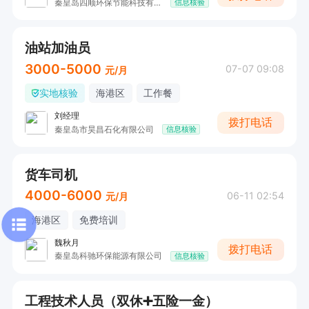
秦皇岛四顺环保节能科技有限公司
信息核验
油站加油员
3000-5000
07-07 09:08
元/月
实地核验
海港区
工作餐
刘经理
拨打电话
秦皇岛市昊昌石化有限公司
信息核验
货车司机
4000-6000
06-11 02:54
元/月
海港区
免费培训
魏秋月
拨打电话
秦皇岛科驰环保能源有限公司
信息核验
工程技术人员（双休➕五险一金）