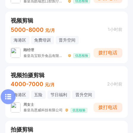
秦皇岛皓瑞思口腔医疗有限公司建设大街口腔诊所
信息核验
视频剪辑
5000-8000
1小时前
元/月
海港区
免费培训
晋升空间
顾经理
拨打电话
秦皇岛宝联升食品有限公司
信息核验
视频拍摄剪辑
4000-7000
2小时前
元/月
海港区
五险
节日福利
晋升空间
周女士
拨打电话
秦皇岛恩威科技有限公司
信息核验
拍摄剪辑