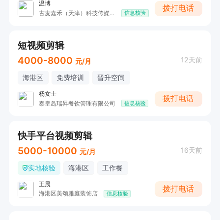
温博
拨打电话
古麦嘉禾（天津）科技传媒有限公司
信息核验
短视频剪辑
4000-8000
12天前
元/月
海港区
免费培训
晋升空间
杨女士
拨打电话
秦皇岛瑞昇餐饮管理有限公司
信息核验
快手平台视频剪辑
5000-10000
16天前
元/月
实地核验
海港区
工作餐
王晨
拨打电话
海港区美颂雅庭装饰店
信息核验