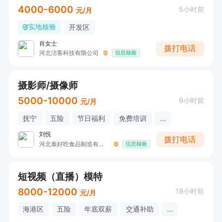
4000-6000
5小时前
元/月
实地核验
开发区
肖女士
拨打电话
河北洁客科技有限公司
信息核验
摄影师/摄像师
5000-10000
9小时前
元/月
抚宁
五险
节日福利
免费培训
...
刘悦
拨打电话
河北泰好吃食品制造有限公司
信息核验
短视频（直播）模特
8000-12000
19小时前
元/月
海港区
五险
年底双薪
交通补助
...