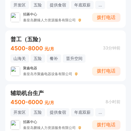
开发区
五险
提供食宿
年底双薪
...
招募中心
拨打电话
秦皇岛鹏臻人力资源服务有限公司
普工（五险）
4500-8000
33分钟前
元/月
山海关
五险
餐补
晋升空间
聚鑫电器
拨打电话
秦皇岛市聚鑫电器设备有限公司
辅助机台生产
4500-6000
8小时前
元/月
开发区
五险
提供食宿
年底双薪
...
招募中心
拨打电话
秦皇岛鹏臻人力资源服务有限公司