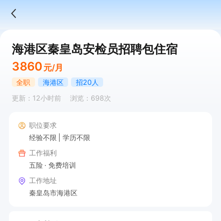
海港区秦皇岛安检员招聘包住宿
3860
元/月
全职
海港区
招20人
更新：12小时前
浏览：698次
职位要求
经验不限
学历不限
工作福利
五险
免费培训
工作地址
秦皇岛市海港区