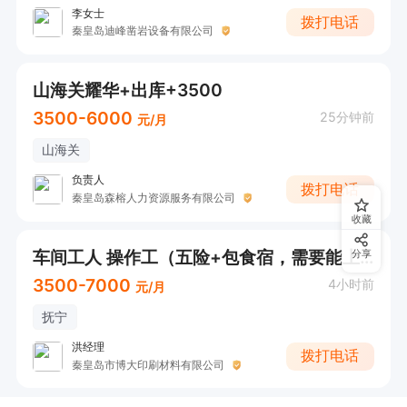
李女士
拨打电话
秦皇岛迪峰凿岩设备有限公司
山海关耀华+出库+3500
3500-6000
25分钟前
元/月
山海关
负责人
拨打电话
秦皇岛森榕人力资源服务有限公司
收藏
车间工人 操作工（五险+包食宿，需要能上夜班）
分享
3500-7000
4小时前
元/月
抚宁
洪经理
拨打电话
秦皇岛市博大印刷材料有限公司