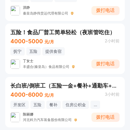
洪静
拨打电话
秦皇岛静伟货运代理有限公司
五险！食品厂普工简单轻松（夜班管吃住）
4000-5000
2小时前
元/月
抚宁
五险
提供食宿
丁女士
拨打电话
丰盛合(秦皇岛）食品有限公司
长白班/倒班工（五险一金+餐补+通勤车+节日福利）
4000-6000
3小时前
元/月
开发区
五险
餐补
住房公积金
...
陈丽娜
拨打电话
河北科力汽车装备股份有限公司