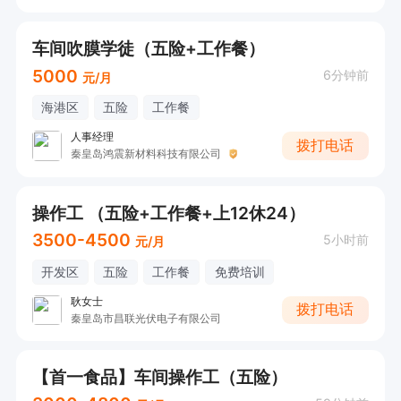
车间吹膜学徒（五险+工作餐）
5000
6分钟前
元/月
海港区
五险
工作餐
人事经理
拨打电话
秦皇岛鸿震新材料科技有限公司
操作工 （五险+工作餐+上12休24）
3500-4500
5小时前
元/月
开发区
五险
工作餐
免费培训
耿女士
拨打电话
秦皇岛市昌联光伏电子有限公司
【首一食品】车间操作工（五险）