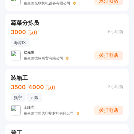
拨打电话
秦皇岛光联机电设备有限公司
蔬菜分拣员
3000
6小时前
元/月
海港区
侯先生
拨打电话
秦皇岛德禄商贸有限公司
装箱工
3500-4000
3小时前
元/月
抚宁
五险
王经理
拨打电话
秦皇岛市博大印刷材料有限公司
普工