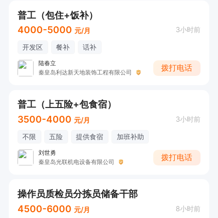
普工（包住+饭补）
4000-5000
3小时前
元/月
开发区
餐补
话补
陆春立
拨打电话
秦皇岛利达新天地装饰工程有限公司
普工（上五险+包食宿）
3500-4000
3小时前
元/月
不限
五险
提供食宿
加班补助
刘世勇
拨打电话
秦皇岛光联机电设备有限公司
操作员质检员分拣员储备干部
4500-6000
8小时前
元/月