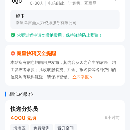
10-30人
电信邮政、计算机、互联网
魏玉
秦皇岛言鼎人力资源服务有限公司
求职过程中请勿缴纳费用，保持谨慎防止受骗！
秦皇快聘安全提醒
本站所有信息均由用户发布，其内容及因之产生的后果，均
由发布者承担；凡收取服装费、押金、报名费等各种费用的
信息均有欺诈嫌疑，请保持警惕。
立即举报 >
相似的职位
快递分拣员
4000
9小时前
元/月
海港区
免费培训
晋升空间