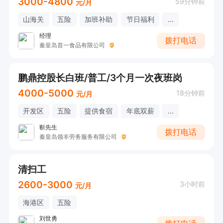
3000-4800
59分钟前
元/月
山海关
五险
加班补助
节日福利
...
经理
拨打电话
秦皇岛首一食品有限公司
鹏鼎控股长白班/普工/3个月一次夜班岗
4000-5000
18分钟前
元/月
开发区
五险
提供食宿
年底双薪
...
靳先生
拨打电话
秦皇岛领丰劳务服务有限公司
清扫工
2600-3000
3小时前
元/月
海港区
五险
刘世勇