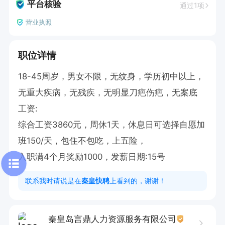
平台核验
通过1项
营业执照
职位详情
18-45周岁，男女不限，无纹身，学历初中以上，
无重大疾病，无残疾，无明显刀疤伤疤，无案底

工资:

综合工资3860元，周休1天，休息日可选择自愿加
班150/天，包住不包吃，上五险，

入职满4个月奖励1000，发薪日期:15号
联系我时请说是在
秦皇快聘
上看到的，谢谢！
秦皇岛言鼎人力资源服务有限公司