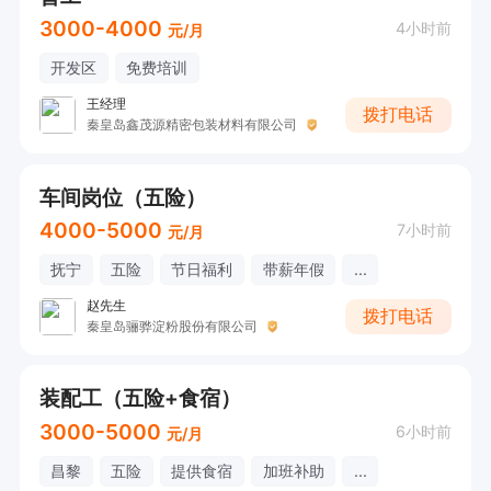
3000-4000
4小时前
元/月
开发区
免费培训
王经理
拨打电话
秦皇岛鑫茂源精密包装材料有限公司
车间岗位（五险）
4000-5000
7小时前
元/月
抚宁
五险
节日福利
带薪年假
...
赵先生
拨打电话
秦皇岛骊骅淀粉股份有限公司
装配工（五险+食宿）
3000-5000
6小时前
元/月
昌黎
五险
提供食宿
加班补助
...