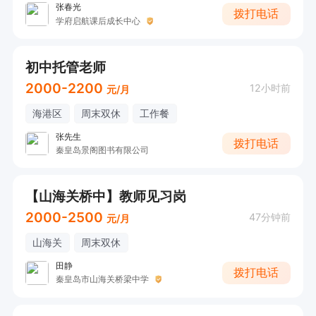
张春光
拨打电话
学府启航课后成长中心
初中托管老师
2000-2200
12小时前
元/月
海港区
周末双休
工作餐
张先生
拨打电话
秦皇岛景阁图书有限公司
【山海关桥中】教师见习岗
2000-2500
47分钟前
元/月
山海关
周末双休
田静
拨打电话
秦皇岛市山海关桥梁中学