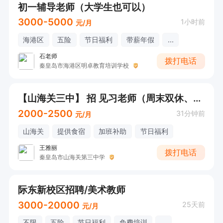
初一辅导老师（大学生也可以）
3000-5000
1小时前
元/月
海港区
五险
节日福利
带薪年假
...
石老师
拨打电话
秦皇岛市海港区明卓教育培训学校
【山海关三中】 招 见习老师（周末双休、寒暑假）
2000-2500
31分钟前
元/月
山海关
提供食宿
加班补助
节日福利
王雅丽
拨打电话
秦皇岛市山海关第三中学
际东新校区招聘/美术教师
3000-20000
25天前
元/月
不限
五险
节日福利
免费培训
...