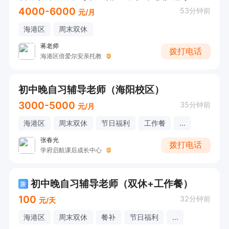
4000-6000
53分钟前
元/月
海港区
周末双休
蒋老师
拨打电话
海港区倍爱尔安亲托教
初中晚自习辅导老师（海阳校区）
3000-5000
35分钟前
元/月
海港区
周末双休
节日福利
工作餐
...
张春光
拨打电话
学府启航课后成长中心
初中晚自习辅导老师（双休+工作餐）
兼
100
32分钟前
元/天
海港区
周末双休
餐补
节日福利
...