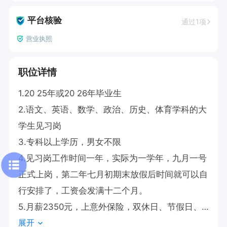
平台核验
通过1项
营业执照
职位详情
1.20 25年或20 26年毕业生

2.语文、英语、数学、政治、历史、体育学科的大
学生见习岗

3.专科以上学历，男女不限

4.见习岗工作时间一年，实际为一学年，九月一号
正式上岗，第二年七月初期末放假后时间就可以自
行安排了，工资会发满十二个月。

5.月薪2350元，上意外保险，双休日、节假日、
展开
寒暑假均享受带薪休假。
