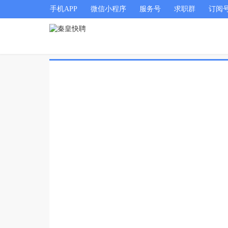
手机APP
微信小程序
服务号
求职群
订阅