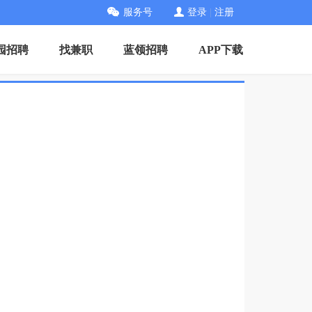
服务号
登录
|
注册
园招聘
找兼职
蓝领招聘
APP下载