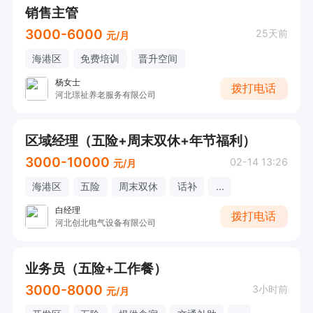
销售主管
3000-6000
25天前
元/月
海港区
免费培训
晋升空间
杨女士
拨打电话
河北璟祉养老服务有限公司
区域经理（五险+周末双休+年节福利）
3000-10000
02-14 13:26
元/月
海港区
五险
周末双休
话补
...
白经理
拨打电话
河北创北电气设备有限公司
业务员（五险+工作餐）
3000-8000
3小时前
元/月