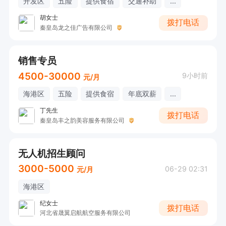
开发区
五险
提供食宿
交通补助
...
胡女士
拨打电话
秦皇岛龙之佳广告有限公司
销售专员
4500-30000
9小时前
元/月
海港区
五险
提供食宿
年底双薪
...
丁先生
拨打电话
秦皇岛丰之韵美容服务有限公司
无人机招生顾问
3000-5000
06-29 02:31
元/月
海港区
纪女士
拨打电话
河北省晟翼启航航空服务有限公司