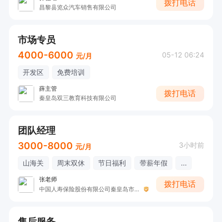
拨打电话
昌黎县览众汽车销售有限公司
市场专员
4000-6000
05-12 06:24
元/月
开发区
免费培训
薛主管
拨打电话
秦皇岛双三教育科技有限公司
团队经理
3000-8000
3小时前
元/月
山海关
周末双休
节日福利
带薪年假
...
张老师
拨打电话
中国人寿保险股份有限公司秦皇岛市山海关支公司
售后服务