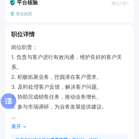
平台核验
通过1项
营业执照
职位详情
岗位职责：

1. 负责与客户进行有效沟通，维护良好的客户关
系。

2. 积极拓展业务，挖掘潜在客户需求。

3. 及时处理客户反馈，解决客户问题。

4. 协助完成销售任务，推动业务增长。

5. 参与市场调研，为业务发展提供建议。

展开
任职要求：

1. 具备较强的沟通能力，能够与客户进行良好互