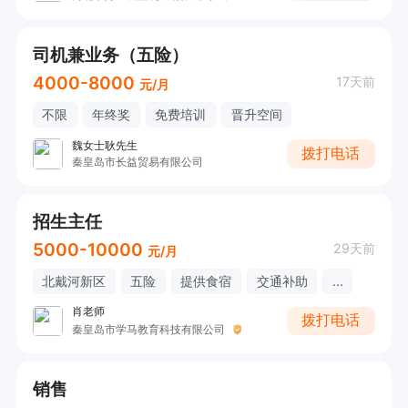
司机兼业务（五险）
4000-8000
17天前
元/月
不限
年终奖
免费培训
晋升空间
魏女士耿先生
拨打电话
秦皇岛市长益贸易有限公司
招生主任
5000-10000
29天前
元/月
北戴河新区
五险
提供食宿
交通补助
...
肖老师
拨打电话
秦皇岛市学马教育科技有限公司
销售