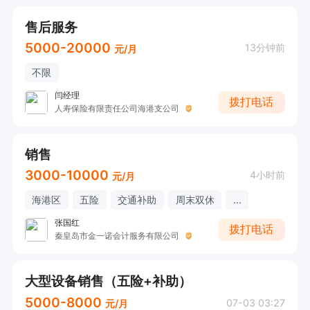
售后服务
5000-20000
13分钟前
元/月
不限
闫经理
拨打电话
人寿保险有限责任公司海港支公司
销售
3000-10000
4小时前
元/月
海港区
五险
交通补助
周末双休
...
张国红
拨打电话
秦皇岛市金一诺会计服务有限公司
大型设备销售（五险+补助）
5000-8000
07-03 03:27
元/月