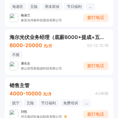
海港区
五险
周末双休
节日福利
...
杨淑兰
拨打电话
秦皇岛鸿泰科技股份有限公司
海尔光伏业务经理（底薪8000+提成+五险）
8000-20000
02-12 15:18
元/月
不限
潘先生
拨打电话
唐山容照新能源科技有限公司
销售主管
4000-10000
4小时前
元/月
抚宁
五险
节日福利
免费培训
...
刘悦
拨打电话
河北泰好吃食品制造有限公司