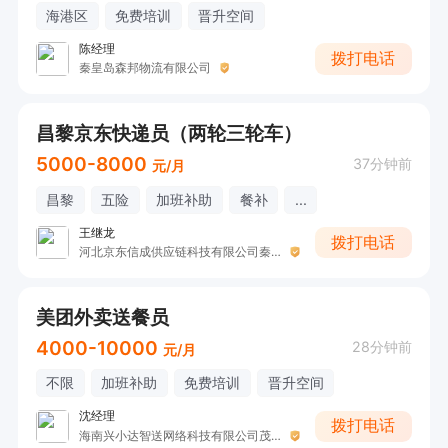
海港区
免费培训
晋升空间
陈经理
拨打电话
秦皇岛森邦物流有限公司
昌黎京东快递员（两轮三轮车）
5000-8000
37分钟前
元/月
昌黎
五险
加班补助
餐补
...
王继龙
拨打电话
河北京东信成供应链科技有限公司秦皇岛孟营营业部
美团外卖送餐员
4000-10000
28分钟前
元/月
不限
加班补助
免费培训
晋升空间
沈经理
拨打电话
海南兴小达智送网络科技有限公司茂业站