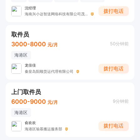
沈经理
拨打电话
海南兴小达智送网络科技有限公司茂业站
取件员
3000-8000
50分钟前
元/月
海港区
龙佳佳
拨打电话
秦皇岛阳顺货运代理有限公司
上门取件员
6000-9000
9分钟前
元/月
海港区
俞欢欢
拨打电话
海港区瑜慕搬运服务部