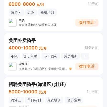
6000-8000
29天前
元/月
海港区
五险
免费培训
马总
拨打电话
秦皇岛采蘑农业发展有限公司
美团外卖骑手
4000-10000
12分钟前
元/月
不限
加班补助
节日福利
免费培训
...
沈经理
拨打电话
海南兴小达智送网络科技有限公司茂业站
招聘美团骑手(海港区)(杜庄)
5000-10000
1小时前
元/月
海港区
节日福利
免费培训
晋升空间