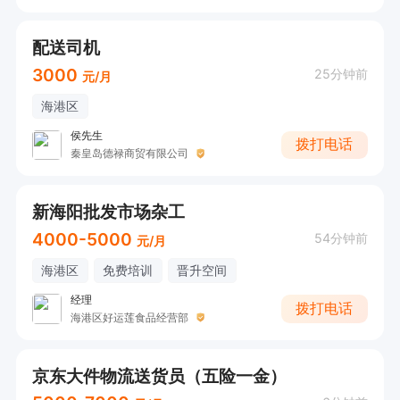
配送司机
3000
25分钟前
元/月
海港区
侯先生
拨打电话
秦皇岛德禄商贸有限公司
新海阳批发市场杂工
4000-5000
54分钟前
元/月
海港区
免费培训
晋升空间
经理
拨打电话
海港区好运莲食品经营部
京东大件物流送货员（五险一金）