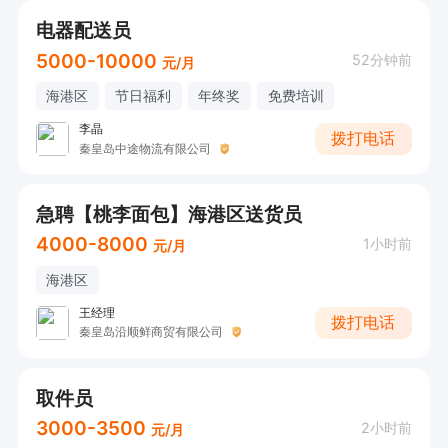
电器配送员
5000-10000
52分钟前
元/月
海港区
节日福利
年终奖
免费培训
李晶
拨打电话
秦皇岛中途物流有限公司
急聘【桃李面包】海港区送货员
4000-8000
1小时前
元/月
海港区
王经理
拨打电话
秦皇岛沿顺鲜商贸有限公司
取件员
3000-3500
2小时前
元/月