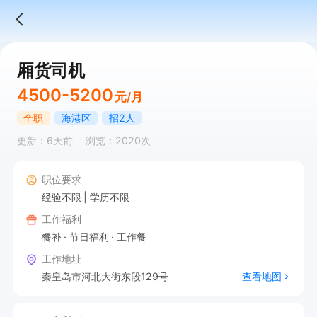
厢货司机
4500-5200
元/月
全职
海港区
招2人
更新：6天前
浏览：2020次
职位要求
经验不限
学历不限
工作福利
餐补
节日福利
工作餐
工作地址
秦皇岛市河北大街东段129号
查看地图