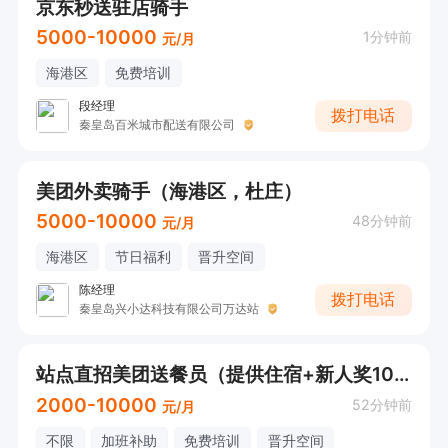
京东秒送驻店骑手
5000-10000
1分钟前
元/月
海港区
免费培训
段经理
拨打电话
秦皇岛百米城市配送有限公司
美团外卖骑手（海港区，杜庄）
5000-10000
48分钟前
元/月
海港区
节日福利
晋升空间
陈经理
拨打电话
秦皇岛兴小达科技有限公司万达站
站点直招美团送餐员（提供住宿+新人奖1000）
2000-10000
52分钟前
元/月
不限
加班补助
免费培训
晋升空间