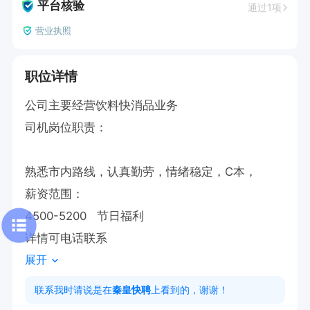
平台核验
通过1项
营业执照
职位详情
公司主要经营饮料快消品业务

司机岗位职责：

熟悉市内路线，认真勤劳，情绪稳定，C本，

薪资范围：

4500-5200   节日福利

详情可电话联系
展开
联系我时请说是在
秦皇快聘
上看到的，谢谢！