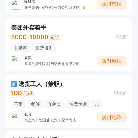
陈经理
拨打电话
秦皇岛兴小达科技有限公司万达站
美团外卖骑手
5000-10000
8天前
元/月
北戴河
免费培训
夏滨
拨打电话
秦皇岛景创文易网络科技有限公司
送货工人（兼职）
兼
100
14天前
元/天
不限
餐补
年终奖
免费培训
...
张俊
拨打电话
秦皇岛开发区张俊汽车配件商店