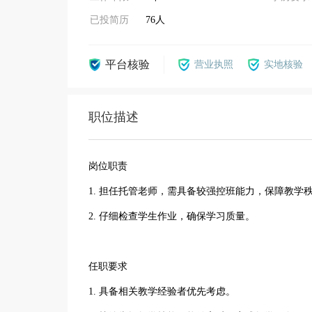
已投简历
76人
平台核验
营业执照
实地核验
职位描述
岗位职责
1. 担任托管老师，需具备较强控班能力，保障教学
2. 仔细检查学生作业，确保学习质量。
任职要求
1. 具备相关教学经验者优先考虑。