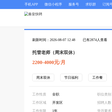
手机APP
微信小程序
服务号
求职群
订阅
刷新时间：2026-08-07 12:48
已有2874人查看
托管老师（周末双休）
2200-4000元/月
周末双休
节日福利
工作餐
工作性质
全职
职位类别
工作区域
开发区
招聘人数
工作年限
1年
学历要求