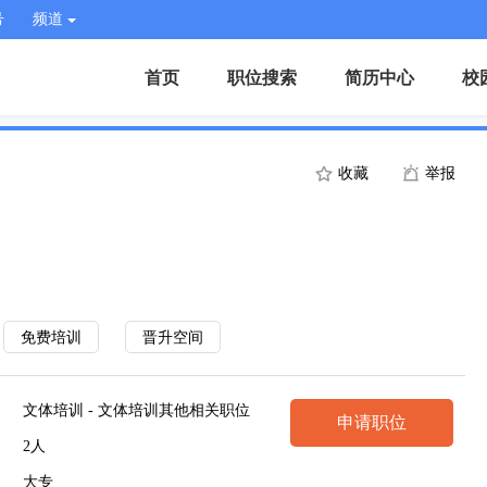
号
频道
首页
职位搜索
简历中心
校
收藏
举报
免费培训
晋升空间
文体培训 - 文体培训其他相关职位
申请职位
2人
大专