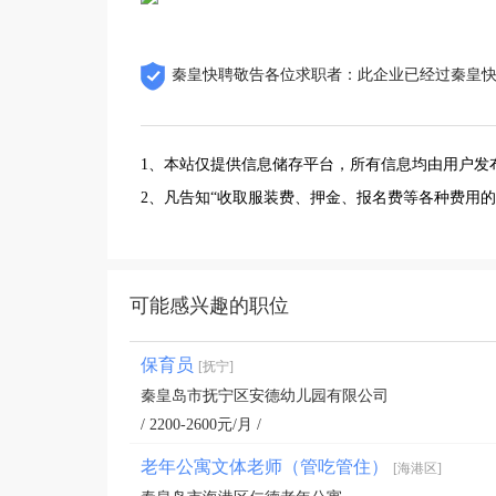
秦皇快聘敬告各位求职者：此企业已经过秦皇
1、本站仅提供信息储存平台，所有信息均由用户发
2、凡告知“收取服装费、押金、报名费等各种费用
可能感兴趣的职位
保育员
[抚宁]
秦皇岛市抚宁区安德幼儿园有限公司
/ 2200-2600元/月 /
老年公寓文体老师（管吃管住）
[海港区]