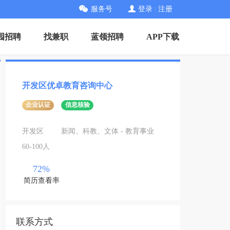
服务号
登录
|
注册
园招聘
找兼职
蓝领招聘
APP下载
开发区优卓教育咨询中心
企业认证
信息核验
开发区
新闻、科教、文体 - 教育事业
60-100人
72%
简历查看率
联系方式