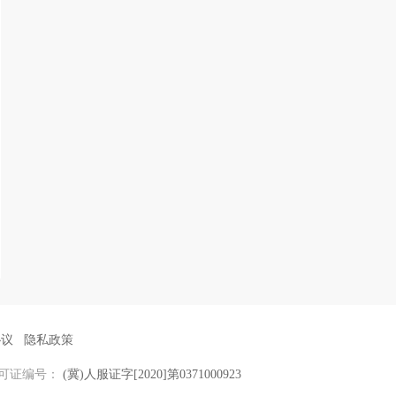
协议
隐私政策
可证编号：
(冀)人服证字[2020]第0371000923