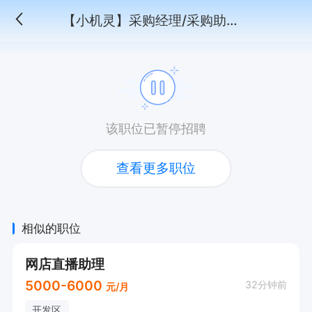
【小机灵】采购经理/采购助理（应届生婉拒）
该职位已暂停招聘
查看更多职位
相似的职位
网店直播助理
5000-6000
32分钟前
元/月
开发区