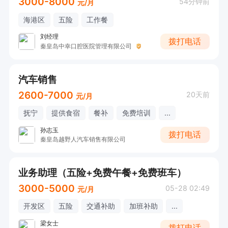
3000-8000
54分钟前
元/月
海港区
五险
工作餐
刘经理
拨打电话
秦皇岛中幸口腔医院管理有限公司
汽车销售
2600-7000
20天前
元/月
抚宁
提供食宿
餐补
免费培训
...
孙志玉
拨打电话
秦皇岛越野人汽车销售有限公司
业务助理（五险+免费午餐+免费班车）
3000-5000
05-28 02:49
元/月
开发区
五险
交通补助
加班补助
...
梁女士
拨打电话