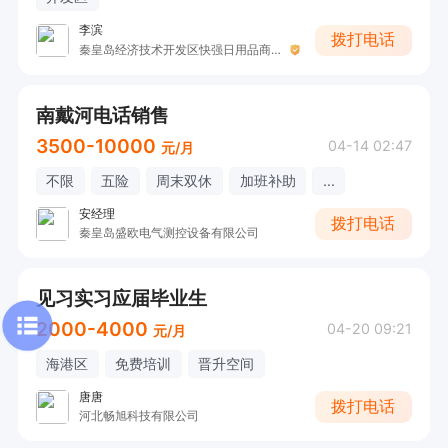
李滨
拨打电话
秦皇岛经济技术开发区快强日用品商店
南戴河电话销售
3500-10000
04-14 02:47
元/月
不限
五险
周末双休
加班补助
...
安经理
拨打电话
秦皇岛盛欧电气测控设备有限公司
见习实习应届毕业生
2000-4000
04-20 09:21
元/月
海港区
免费培训
晋升空间
唐唐
拨打电话
河北畅旭科技有限公司