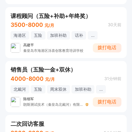
课程顾问（五险+补助+年终奖）
3500-8000
30天前
元/月
海港区
五险
加班补助
话补
...
高建平
拨打电话
秦皇岛市海港区泺喜创客教育培训学校
销售员（五险一金+双休）
4000-8000
31分钟前
元/月
北戴河
五险
周末双休
加班补助
...
陈细军
拨打电话
朗斯测试技术（秦皇岛北戴河）有限公司
二次回访客服