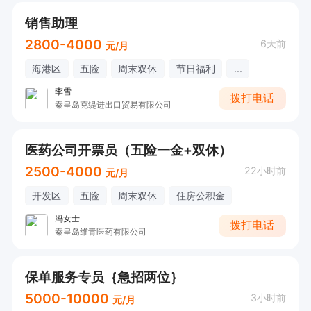
销售助理
2800-4000
6天前
元/月
海港区
五险
周末双休
节日福利
...
李雪
拨打电话
秦皇岛克缇进出口贸易有限公司
医药公司开票员（五险一金+双休）
2500-4000
22小时前
元/月
开发区
五险
周末双休
住房公积金
冯女士
拨打电话
秦皇岛维青医药有限公司
保单服务专员｛急招两位｝
5000-10000
3小时前
元/月