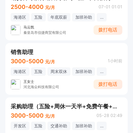
2500-4000
07-01 01:01
元/月
海港区
五险
年底双薪
加班补助
...
马云凯
拨打电话
秦皇岛市信捷商贸有限公司
销售助理
3000-5000
1小时前
元/月
海港区
五险
周末双休
加班补助
...
王女士
拨打电话
河北海众科技有限公司
采购助理（五险+周休一天半+免费午餐+免费班车）
3000-5000
05-28 02:49
元/月
开发区
五险
交通补助
加班补助
...