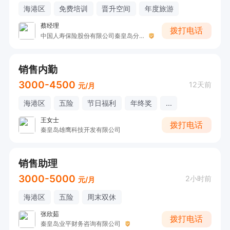
海港区
免费培训
晋升空间
年度旅游
蔡经理
拨打电话
中国人寿保险股份有限公司秦皇岛分公司-第五营销服务部
销售内勤
3000-4500
12天前
元/月
海港区
五险
节日福利
年终奖
...
王女士
拨打电话
秦皇岛雄鹰科技开发有限公司
销售助理
3000-5000
2小时前
元/月
海港区
五险
周末双休
张欣茹
拨打电话
秦皇岛业平财务咨询有限公司