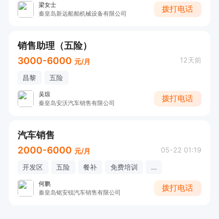
梁女士
拨打电话
秦皇岛新远船舶机械设备有限公司
销售助理（五险）
3000-6000
12天前
元/月
昌黎
五险
吴琼
拨打电话
秦皇岛安沃汽车销售有限公司
汽车销售
2000-6000
05-22 01:19
元/月
开发区
五险
餐补
免费培训
...
何鹏
拨打电话
秦皇岛铭安锐汽车销售有限公司