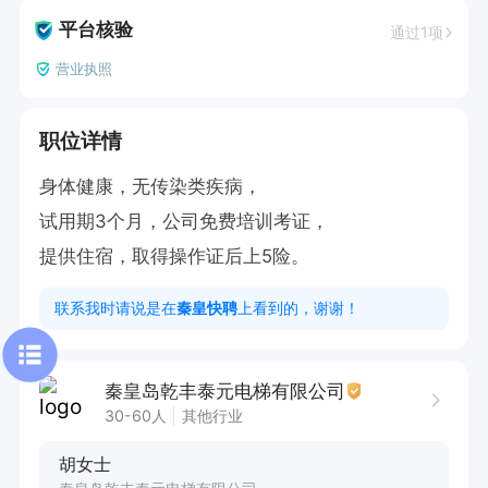
平台核验
通过1项
营业执照
职位详情
身体健康，无传染类疾病，

试用期3个月，公司免费培训考证，

提供住宿，取得操作证后上5险。
联系我时请说是在
秦皇快聘
上看到的，谢谢！
秦皇岛乾丰泰元电梯有限公司
30-60人
其他行业
胡女士