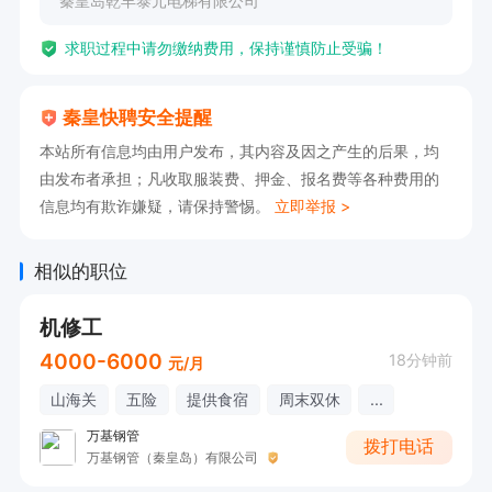
秦皇岛乾丰泰元电梯有限公司
求职过程中请勿缴纳费用，保持谨慎防止受骗！
秦皇快聘安全提醒
本站所有信息均由用户发布，其内容及因之产生的后果，均
由发布者承担；凡收取服装费、押金、报名费等各种费用的
信息均有欺诈嫌疑，请保持警惕。
立即举报 >
相似的职位
机修工
4000-6000
18分钟前
元/月
山海关
五险
提供食宿
周末双休
...
万基钢管
拨打电话
万基钢管（秦皇岛）有限公司