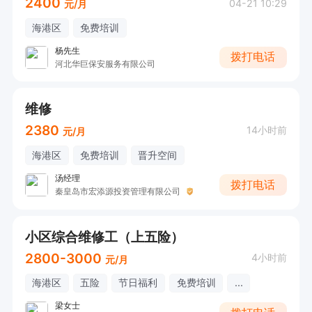
2400
04-21 10:29
元/月
海港区
免费培训
杨先生
拨打电话
河北华巨保安服务有限公司
维修
2380
14小时前
元/月
海港区
免费培训
晋升空间
汤经理
拨打电话
秦皇岛市宏添源投资管理有限公司
小区综合维修工（上五险）
2800-3000
4小时前
元/月
海港区
五险
节日福利
免费培训
...
梁女士