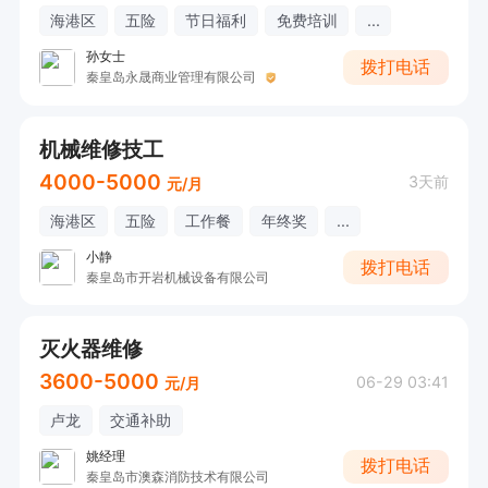
海港区
五险
节日福利
免费培训
...
孙女士
拨打电话
秦皇岛永晟商业管理有限公司
机械维修技工
4000-5000
3天前
元/月
海港区
五险
工作餐
年终奖
...
小静
拨打电话
秦皇岛市开岩机械设备有限公司
灭火器维修
3600-5000
06-29 03:41
元/月
卢龙
交通补助
姚经理
拨打电话
秦皇岛市澳森消防技术有限公司