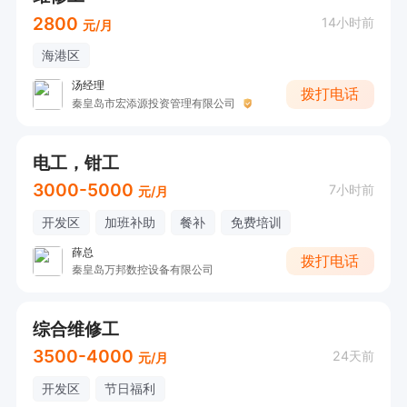
2800
14小时前
元/月
海港区
汤经理
拨打电话
秦皇岛市宏添源投资管理有限公司
电工，钳工
3000-5000
7小时前
元/月
开发区
加班补助
餐补
免费培训
薛总
拨打电话
秦皇岛万邦数控设备有限公司
综合维修工
3500-4000
24天前
元/月
开发区
节日福利