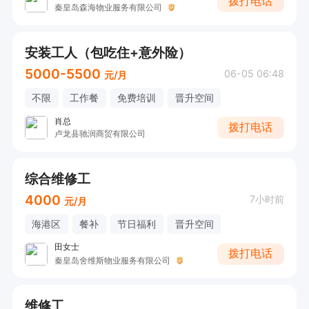
拨打电话
秦皇岛森海物业服务有限公司
安装工人（包吃住+意外险）
5000-5500
06-05 06:48
元/月
不限
工作餐
免费培训
晋升空间
肖总
拨打电话
卢龙县驰润商贸有限公司
综合维修工
4000
7小时前
元/月
海港区
餐补
节日福利
晋升空间
田女士
拨打电话
秦皇岛舍维斯物业服务有限公司
维修工