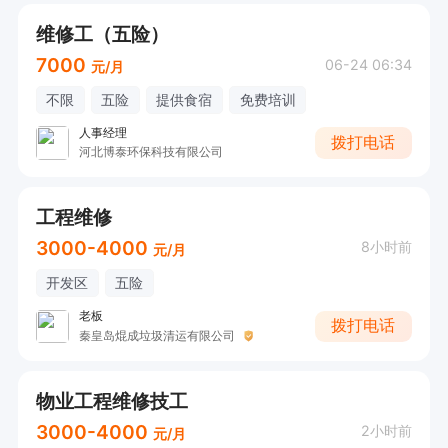
维修工（五险）
7000
06-24 06:34
元/月
不限
五险
提供食宿
免费培训
人事经理
拨打电话
河北博泰环保科技有限公司
工程维修
3000-4000
8小时前
元/月
开发区
五险
老板
拨打电话
秦皇岛焜成垃圾清运有限公司
物业工程维修技工
3000-4000
2小时前
元/月