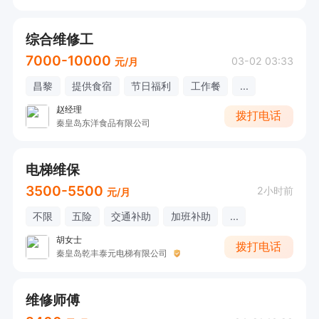
综合维修工
7000-10000
03-02 03:33
元/月
昌黎
提供食宿
节日福利
工作餐
...
赵经理
拨打电话
秦皇岛东洋食品有限公司
电梯维保
3500-5500
2小时前
元/月
不限
五险
交通补助
加班补助
...
胡女士
拨打电话
秦皇岛乾丰泰元电梯有限公司
维修师傅