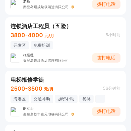
老板
拨打电话
秦皇岛焜成垃圾清运有限公司
连锁酒店工程员（五险）
3800-4000
5小时前
元/月
开发区
免费培训
张经理
拨打电话
秦皇岛锦瑞酒店管理有限公司
电梯维修学徒
2500-3500
56分钟前
元/月
海港区
交通补助
加班补助
餐补
...
胡女士
拨打电话
秦皇岛乾丰泰元电梯有限公司