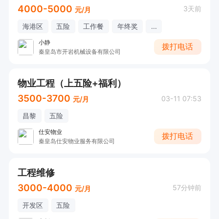
4000-5000
3天前
元/月
海港区
五险
工作餐
年终奖
...
小静
拨打电话
秦皇岛市开岩机械设备有限公司
物业工程（上五险+福利）
3500-3700
03-11 07:53
元/月
昌黎
五险
仕安物业
拨打电话
秦皇岛仕安物业服务有限公司
工程维修
3000-4000
57分钟前
元/月
开发区
五险