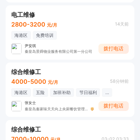
电工维修
2800-3200
14天前
元/月
海港区
免费培训
尹安琪
拨打电话
秦皇岛景舜物业服务有限公司第一分公司
综合维修工
4000-5000
58分钟前
元/月
海港区
五险
加班补助
节日福利
...
张女士
拨打电话
秦皇岛秦家味天天向上央厨餐饮管理有限公司
综合维修工
7000-10000
03-02 03:33
元/月