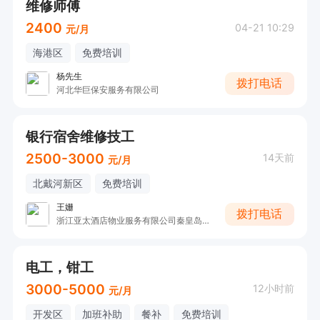
维修师傅
2400
04-21 10:29
元/月
海港区
免费培训
杨先生
拨打电话
河北华巨保安服务有限公司
银行宿舍维修技工
2500-3000
14天前
元/月
北戴河新区
免费培训
王姗
拨打电话
浙江亚太酒店物业服务有限公司秦皇岛分公司
电工，钳工
3000-5000
12小时前
元/月
开发区
加班补助
餐补
免费培训