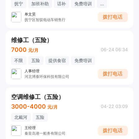
抚宁
加班补助
话补
免费培训
...
单文昊
拨打电话
抚宁区智驭电动车销售行
维修工（五险）
7000
06-24 06:34
元/月
不限
五险
提供食宿
免费培训
人事经理
拨打电话
河北博泰环保科技有限公司
空调维修工（五险）
3000-4000
04-22 03:09
元/月
北戴河
五险
王经理
拨打电话
秦皇岛港一船务有限公司