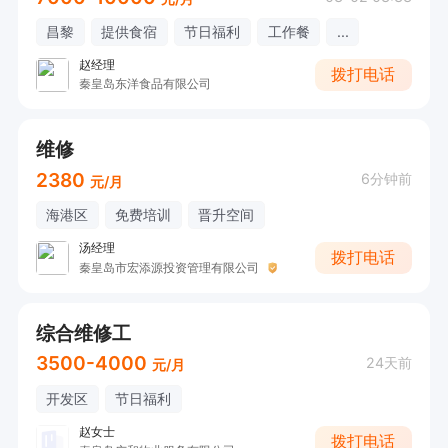
昌黎
提供食宿
节日福利
工作餐
...
赵经理
拨打电话
秦皇岛东洋食品有限公司
维修
2380
6分钟前
元/月
海港区
免费培训
晋升空间
汤经理
拨打电话
秦皇岛市宏添源投资管理有限公司
综合维修工
3500-4000
24天前
元/月
开发区
节日福利
赵女士
拨打电话