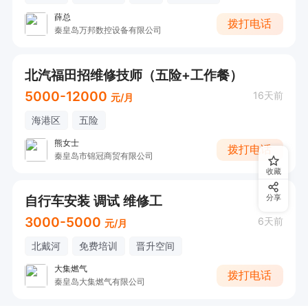
薛总
拨打电话
秦皇岛万邦数控设备有限公司
北汽福田招维修技师（五险+工作餐）
5000-12000
16天前
元/月
海港区
五险
熊女士
拨打电话
秦皇岛市锦冠商贸有限公司
收藏
自行车安装 调试 维修工
分享
3000-5000
6天前
元/月
北戴河
免费培训
晋升空间
大集燃气
拨打电话
秦皇岛大集燃气有限公司