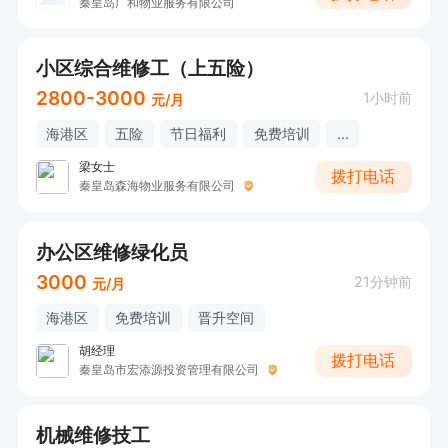
秦皇岛广和物业服务有限公司
小区综合维修工（上五险）
2800-3000
1小时前
元/月
海港区
五险
节日福利
免费培训
...
梁女士
拨打电话
秦皇岛森海物业服务有限公司
办公区维修绿化员
3000
21分钟前
元/月
海港区
免费培训
晋升空间
胡经理
拨打电话
秦皇岛市宏添源投资管理有限公司
机械维修技工