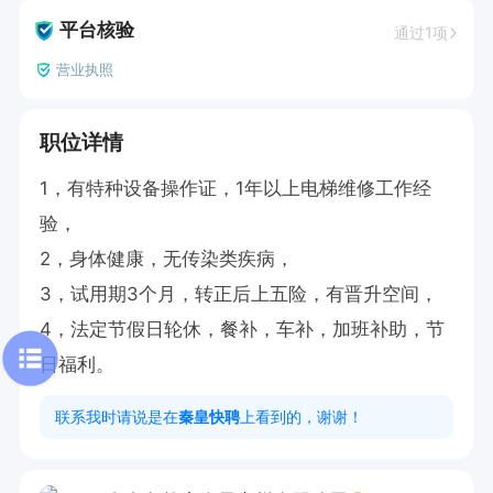
平台核验
通过1项
营业执照
职位详情
1，有特种设备操作证，1年以上电梯维修工作经
验，

2，身体健康，无传染类疾病，

3，试用期3个月，转正后上五险，有晋升空间，

4，法定节假日轮休，餐补，车补，加班补助，节
日福利。
联系我时请说是在
秦皇快聘
上看到的，谢谢！