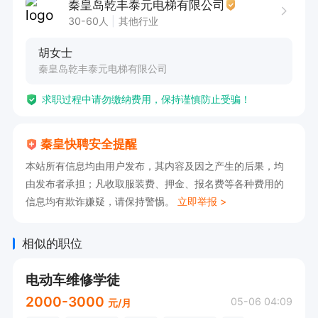
秦皇岛乾丰泰元电梯有限公司
30-60人
其他行业
胡女士
秦皇岛乾丰泰元电梯有限公司
求职过程中请勿缴纳费用，保持谨慎防止受骗！
秦皇快聘安全提醒
本站所有信息均由用户发布，其内容及因之产生的后果，均
由发布者承担；凡收取服装费、押金、报名费等各种费用的
信息均有欺诈嫌疑，请保持警惕。
立即举报 >
相似的职位
电动车维修学徒
2000-3000
05-06 04:09
元/月