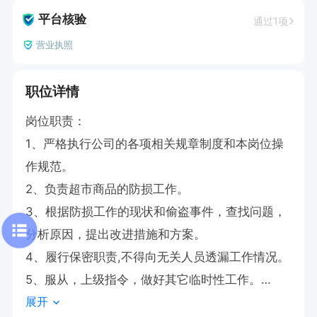
平台核验
通过1项
营业执照
职位详情
岗位职责：

1、严格执行公司的各项相关规章制度和本岗位操
作规范。

2、负责超市商品的防损工作。

3、根据防损工作的现状和偷盗事件，查找问题，
分析原因，提出改进措施和方案。

4、履行保密职责,不得向无关人员透漏工作情况。

5、服从，上级指令，做好其它临时性工作。

展开
任职要求：
