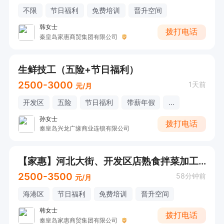
不限
节日福利
免费培训
晋升空间
韩女士
拨打电话
秦皇岛家惠商贸集团有限公司
生鲜技工（五险+节日福利）
2500-3000
1天前
元/月
开发区
五险
节日福利
带薪年假
...
孙女士
拨打电话
秦皇岛兴龙广缘商业连锁有限公司
【家惠】河北大街、开发区店熟食拌菜加工员
2500-3500
58分钟前
元/月
海港区
节日福利
免费培训
晋升空间
韩女士
拨打电话
秦皇岛家惠商贸集团有限公司