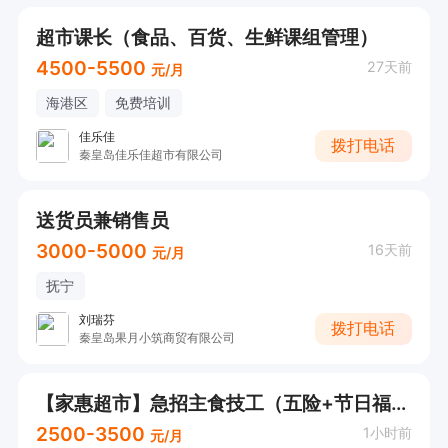
超市课长（食品、百货、生鲜课组管理）
4500-5500
27天前
元/月
海港区
免费培训
佳乐佳
拨打电话
秦皇岛佳乐佳超市有限公司
送货员兼销售员
3000-5000
16天前
元/月
抚宁
刘瑞芬
拨打电话
秦皇岛果月小筑商贸有限公司
【家惠超市】急招主食技工（五险+节日福利）
2500-3500
1小时前
元/月