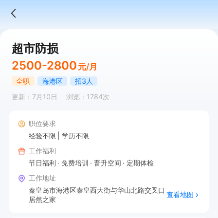
超市防损
2500-2800
元/月
全职
海港区
招3人
更新：7月10日
浏览：1784次
职位要求
经验不限
学历不限
工作福利
节日福利
免费培训
晋升空间
定期体检
工作地址
秦皇岛市海港区秦皇西大街与华山北路交叉口
查看地图
居然之家