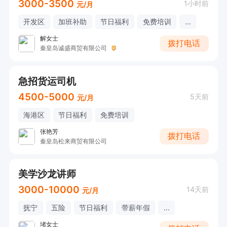
3000-3500
1小时前
元/月
开发区
加班补助
节日福利
免费培训
...
解女士
拨打电话
秦皇岛诚盛商贸有限公司
急招货运司机
4500-5000
5天前
元/月
海港区
节日福利
免费培训
张艳芳
拨打电话
秦皇岛松来商贸有限公司
美学沙龙讲师
3000-10000
14天前
元/月
抚宁
五险
节日福利
带薪年假
...
堵女士