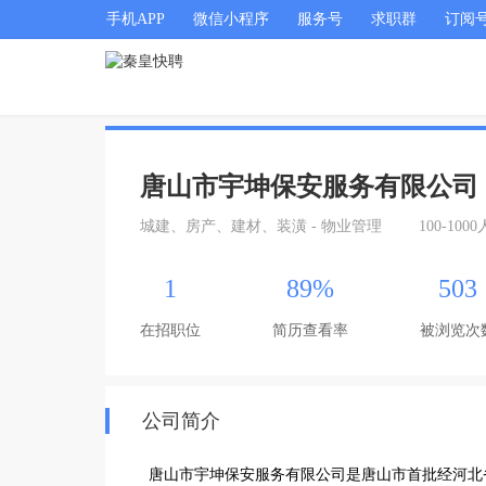
手机APP
微信小程序
服务号
求职群
订阅
唐山市宇坤保安服务有限公司
城建、房产、建材、装潢 - 物业管理
100-1000
1
89%
503
在招职位
简历查看率
被浏览次
公司简介
  唐山市宇坤保安服务有限公司是唐山市首批经河北省公安厅批准经营安保的服务公司，也是唐山市 一家注册资金1000万