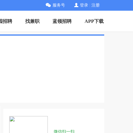
服务号
登录
|
注册
园招聘
找兼职
蓝领招聘
APP下载
微信扫一扫