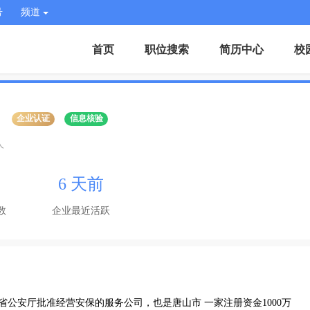
号
频道
首页
职位搜索
简历中心
校
企业认证
信息核验
人
6 天前
数
企业最近活跃