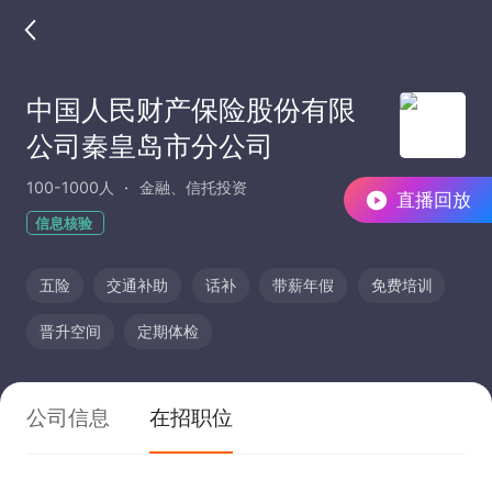
中国人民财产保险股份有限
公司秦皇岛市分公司
100-1000人
金融、信托投资
直播回放
信息核验
五险
交通补助
话补
带薪年假
免费培训
晋升空间
定期体检
公司信息
在招职位