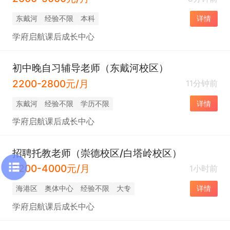
东戴河
经验不限
本科
详情
学府启航课后成长中心
初中晚自习辅导老师（东戴河校区）
2200-2800元/月
11分钟前
东戴河
经验不限
学历不限
详情
学府启航课后成长中心
招聘托教老师（崇德校区/白塔岭校区）
2200-4000元/月
1小时前
海港区
奥体中心
经验不限
大专
详情
学府启航课后成长中心