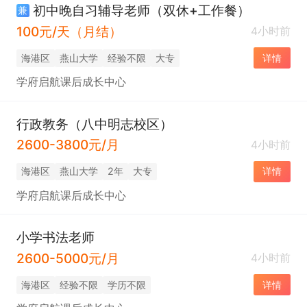
初中晚自习辅导老师（双休+工作餐）
兼
100元/天（月结）
4小时前
海港区
燕山大学
经验不限
大专
详情
学府启航课后成长中心
行政教务（八中明志校区）
2600-3800元/月
4小时前
海港区
燕山大学
2年
大专
详情
学府启航课后成长中心
小学书法老师
2600-5000元/月
4小时前
海港区
经验不限
学历不限
详情