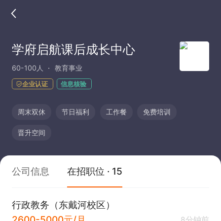
学府启航课后成长中心
60-100人
教育事业
企业认证
信息核验
周末双休
节日福利
工作餐
免费培训
晋升空间
公司信息
在招职位 · 15
行政教务（东戴河校区）
2600-5000元/月
8分钟前