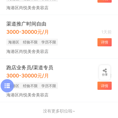
海港区尚悦美舍美容店
渠道推广时间自由
3000-30000元/月
1天前
海港区
经验不限
学历不限
详情
海港区尚悦美舍美容店
跑店业务员/渠道专员
3000-30000元/月
1天前
分享
海港区
经验不限
学历不限
详情
海港区尚悦美舍美容店
没有更多职位啦~