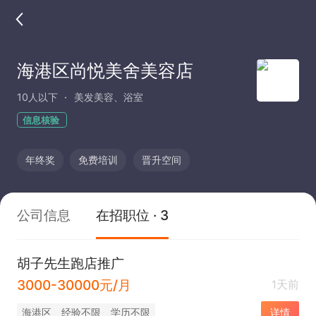
海港区尚悦美舍美容店
10人以下
美发美容、浴室
信息核验
年终奖
免费培训
晋升空间
公司信息
在招职位 · 3
胡子先生跑店推广
3000-30000元/月
1天前
海港区
经验不限
学历不限
详情