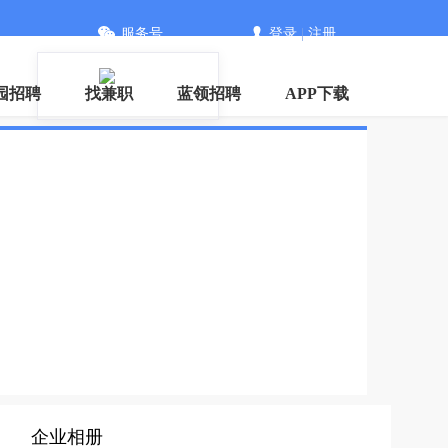
服务号
登录
|
注册
园招聘
找兼职
蓝领招聘
APP下载
企业相册