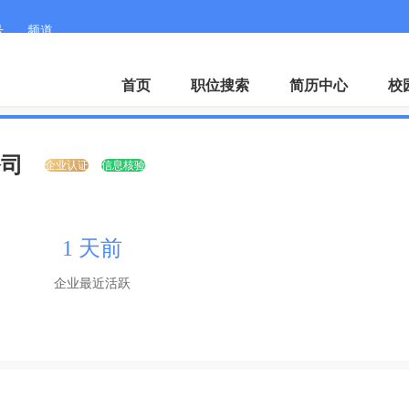
号
频道
首页
职位搜索
简历中心
校
公司
企业认证
信息核验
1 天前
企业最近活跃