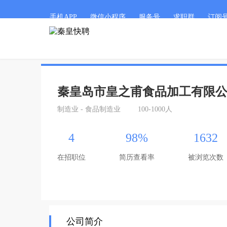
手机APP
微信小程序
服务号
求职群
订阅
秦皇岛市皇之甫食品加工有限
制造业 - 食品制造业
100-1000人
4
98%
1632
在招职位
简历查看率
被浏览次数
公司简介