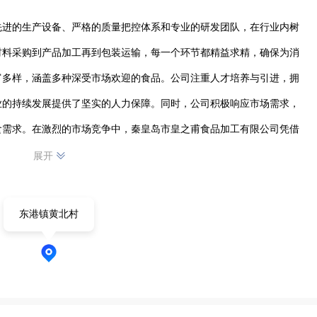
先进的生产设备、严格的质量把控体系和专业的研发团队，在行业内树
材料采购到产品加工再到包装运输，每一个环节都精益求精，确保为消
富多样，涵盖多种深受市场欢迎的食品。公司注重人才培养与引进，拥
业的持续发展提供了坚实的人力保障。同时，公司积极响应市场需求，
食需求。在激烈的市场竞争中，秦皇岛市皇之甫食品加工有限公司凭借
场，还赢得了众多客户的信赖与好评，正朝着更高的目标稳步迈进。
展开
东港镇黄北村