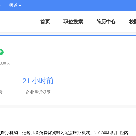
号
频道
首页
职位搜索
简历中心
校
验
1000人
21 小时前
数
企业最近活跃
医疗机构、适龄儿童免费窝沟封闭定点医疗机构。2017年我院口腔内