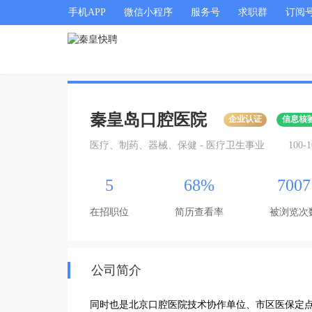
手机APP
微信小程序
服务号
求职群
订阅
秦皇岛口腔医院
企业认证
信息核
医疗、制药、器械、保健 - 医疗卫生事业
100-
5
68%
7007
在招职位
简历查看率
被浏览次
公司简介
同时也是北京口腔医院技术协作单位、市区医保定点