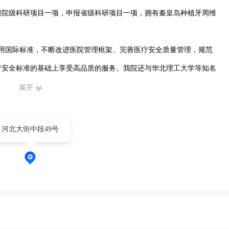
担院级科研项目一项，申报省级科研项目一项，拥有秦皇岛种植牙周维
，采用国际标准，不断改进医院管理框架、完善医疗安全质量管理，规范
疗安全标准的基础上享受高品质的服务。我院还与华北理工大学等知名
人才的供给与培养，打造集医疗、科研、预防和保健为一体的专业口腔
展开
河北大街中段49号