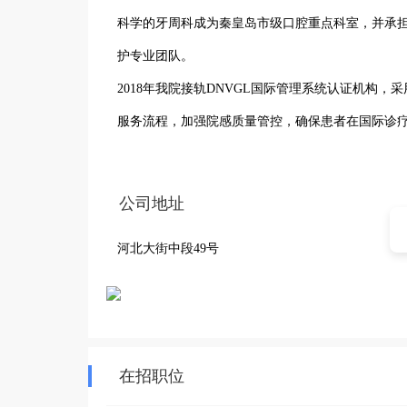
科学的牙周科成为秦皇岛市级口腔重点科室，并承
护专业团队。

2018年我院接轨DNVGL国际管理系统认证机构
服务流程，加强院感质量管控，确保患者在国际诊
院校进行合作，作为口腔专业实习基地，确保医疗
连锁机构。
公司地址
河北大街中段49号
在招职位