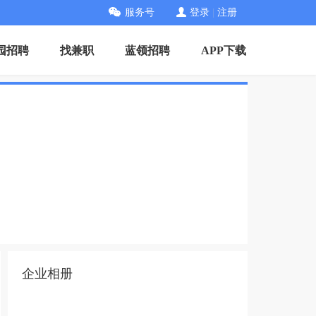
服务号
登录
|
注册
园招聘
找兼职
蓝领招聘
APP下载
企业相册