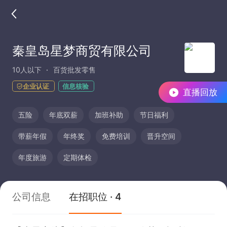
秦皇岛星梦商贸有限公司
10人以下
百货批发零售
企业认证
信息核验
直播回放
五险
年底双薪
加班补助
节日福利
带薪年假
年终奖
免费培训
晋升空间
年度旅游
定期体检
公司信息
在招职位 · 4